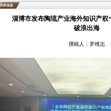
供求信息
淄博市发布陶琉产业海外知识产权“
破浪出海
撰稿人：罗维志