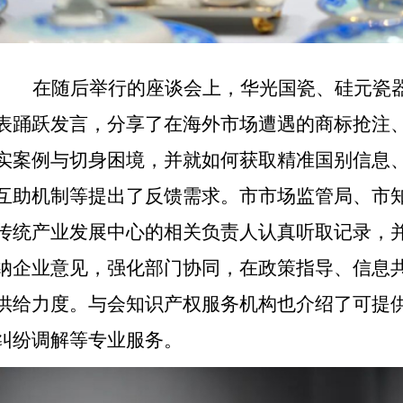
在随后举行的座谈会上，华光国瓷、硅元瓷
表踊跃发言，分享了在海外市场遭遇的商标抢注
实案例与切身困境，并就如何获取精准国别信息
互助机制等提出了反馈需求。市市场监管局、市
传统产业发展中心的相关负责人认真听取记录，
纳企业意见，强化部门协同，在政策指导、信息
供给力度。与会知识产权服务机构也介绍了可提
纠纷调解等专业服务。