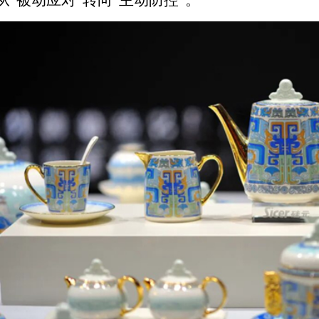
从
“被动应对”转向“主动防控”。