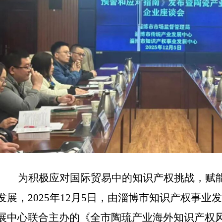
为积极应对国际贸易中的知识产权挑战，赋
发展，
2025年12月5日，由淄博市知识产权事
展中心联合主办的《全市陶琉产业海外知识产权