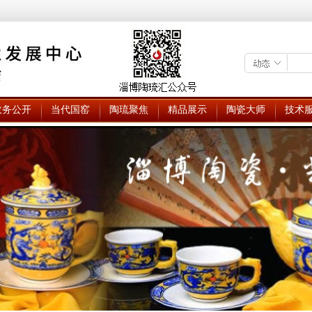
政务公开
当代国窑
陶琉聚焦
精品展示
陶瓷大师
技术