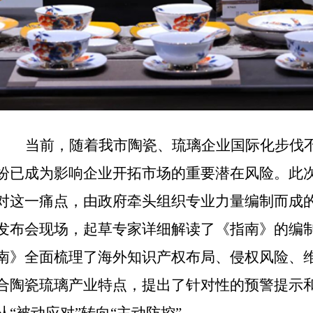
当前，随着我市陶瓷、琉璃企业国际化步伐
纷已成为影响企业开拓市场的重要潜在风险。此
对这一痛点，由政府牵头组织专业力量编制而成
发布会现场，起草专家详细解读了《指南》的编
南》全面梳理了海外知识产权布局、侵权风险、
合陶瓷琉璃产业特点，提出了针对性的预警提示