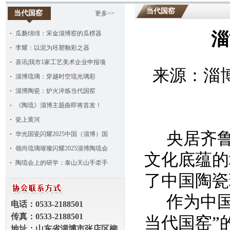
当代国窑
当代国窑
更多>>
淄
瓜瓞绵绵：宋金淄博窑的瓜楞器
李耀：以泥为坯塑釉彩之器
喜讯|我市1家工艺美术企业申报项
来源：淄
淄博琉璃：穿越时空琉光璃彩
淄博陶瓷：炉火淬炼当代国窑
《陶琉》淄博主题曲即将首发！
瓷上黄河
央居齐
华光国瓷闪耀2025中国（淄博）国
领尚琉璃璀璨闪耀2025淄博陶琉会
文化底蕴的
陶琉会上的研学：泰山天山手牵手
了中国陶瓷
作为中
电话：
0533
-
2188501
传真：
0533-
2188501
当代国窑”
地址：山东省淄博市张店区柳