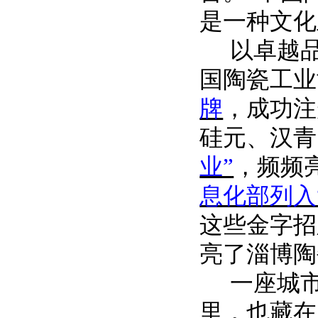
是一种文化
以卓越
国陶瓷工业
牌
，成功注
硅元、汉青
业”
，频频
息化部列入
这些金字招
亮了淄博陶
一座城
里，也藏在