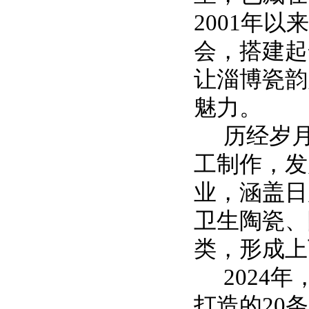
2001年
会，搭建起
让淄博瓷韵
魅力。
历经岁
工制作，发
业，涵盖日
卫生陶瓷、
类，形成上
2024
打造的20