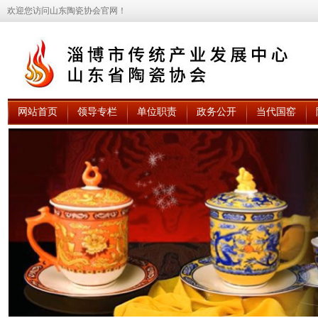
欢迎您访问山东陶瓷协会官网！
网站首页
领导专栏
单位职责
政务公开
当代国窑