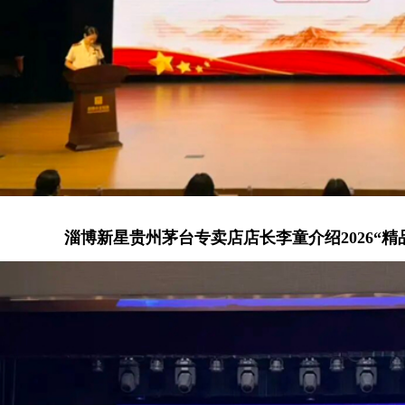
淄博新星贵州茅台专卖店店长李童
介绍
2026