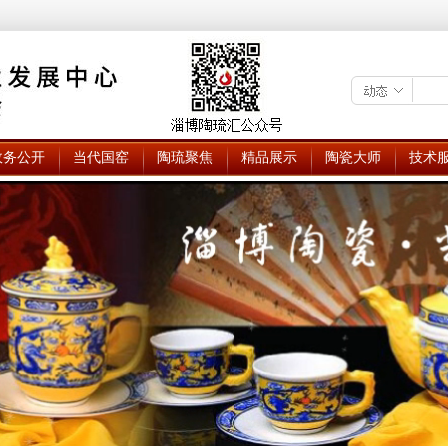
政务公开
当代国窑
陶琉聚焦
精品展示
陶瓷大师
技术