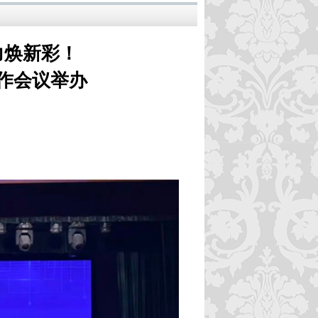
力焕新彩！
工作会议举办