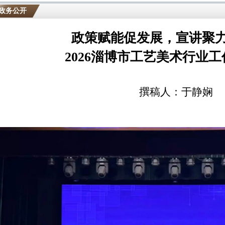
政务公开
政策赋能促发展，宣讲聚
2026淄博市工艺美术行业
撰稿人：于静娴