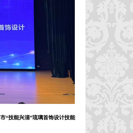
淄博市“技能兴淄”琉璃首饰设计技能