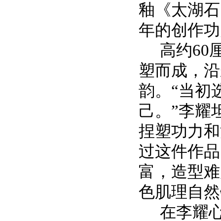
釉《太湖石
年的创作功
高约
6
塑而成，沿
韵。“当初
己。”李耀
捏塑功力和
过这件作品
富，造型难
色肌理自然
在李耀