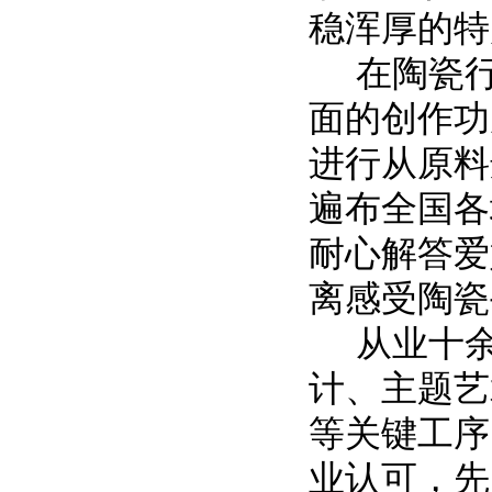
稳浑厚的特
在陶瓷
面的创作功
进行从原料
遍布全国各
耐心解答爱
离感受陶瓷
从业十
计、主题艺
等关键工序
业认可，先