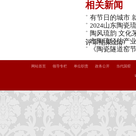
相关新闻
有节日的城市 
2024山东陶
陶风琉韵 文化
市陶琉轻纺产业
评审结果出炉
《陶瓷隧道窑
网站首页
领导专栏
单位职责
政务公开
当代国窑