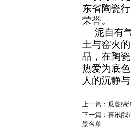
东省陶瓷行
荣誉。
泥自有
土与窑火的
品，在陶瓷
热爱为底色
人的沉静与
上一篇：
瓜瓞绵
下一篇：
喜讯|
景名单