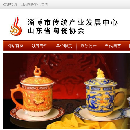
欢迎您访问山东陶瓷协会官网！
网站首页
领导专栏
单位职责
政务公开
当代国窑