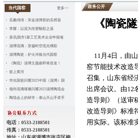
政务公开
当代国窑
更多>>
《陶瓷隧
瓜瓞绵绵：宋金淄博窑的瓜楞器
李耀：以泥为坯塑釉彩之器
喜讯|我市1家工艺美术企业申报项
淄博琉璃：穿越时空琉光璃彩
11月4日，由
淄博陶瓷：炉火淬炼当代国窑
《陶琉》淄博主题曲即将首发！
窑节能技术改造
瓷上黄河
召集，山东省经
华光国瓷闪耀2025中国（淄博）国
出席会议。由1
领尚琉璃璀璨闪耀2025淄博陶琉会
陶琉会上的研学：泰山天山手牵手
造导则》（送审
改造导则》标准
用实际。该标准
电话：
0533
-
2188501
传真：
0533-
2188501
地址：山东省淄博市张店区柳