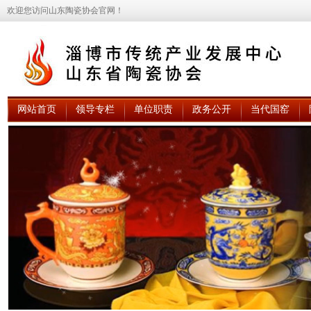
欢迎您访问山东陶瓷协会官网！
网站首页
领导专栏
单位职责
政务公开
当代国窑