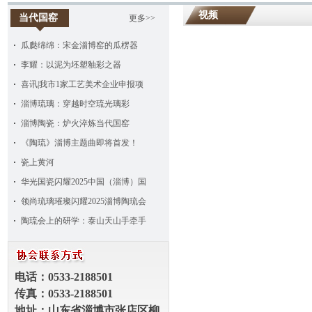
视频
当代国窑
更多>>
瓜瓞绵绵：宋金淄博窑的瓜楞器
李耀：以泥为坯塑釉彩之器
喜讯|我市1家工艺美术企业申报项
淄博琉璃：穿越时空琉光璃彩
淄博陶瓷：炉火淬炼当代国窑
《陶琉》淄博主题曲即将首发！
瓷上黄河
华光国瓷闪耀2025中国（淄博）国
领尚琉璃璀璨闪耀2025淄博陶琉会
陶琉会上的研学：泰山天山手牵手
电话：
0533
-
2188501
传真：
0533-
2188501
地址：山东省淄博市张店区柳