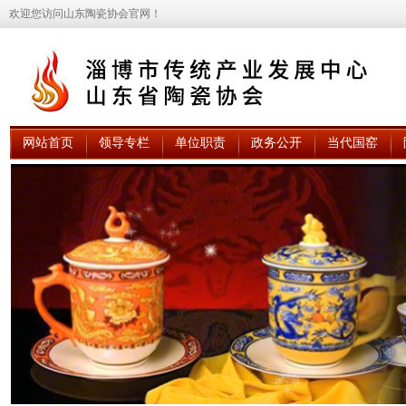
欢迎您访问山东陶瓷协会官网！
网站首页
领导专栏
单位职责
政务公开
当代国窑